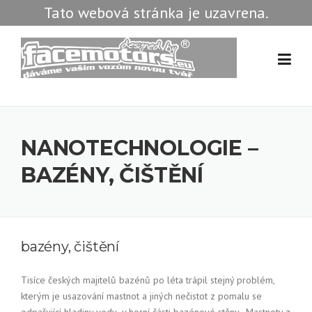
Tato webová stránka je uzavrena.
Skip to content
NANOTECHNOLOGIE –
BAZÉNY, ČIŠTĚNÍ
bazény, čištění
Tisíce českých majitelů bazénů po léta trápil stejný problém,
kterým je usazování mastnot a jiných nečistot z pomalu se