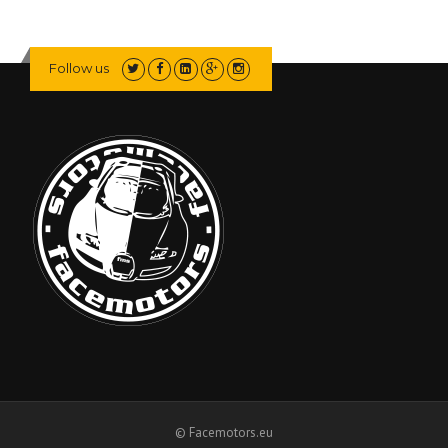
Follow us
© Facemotors.eu